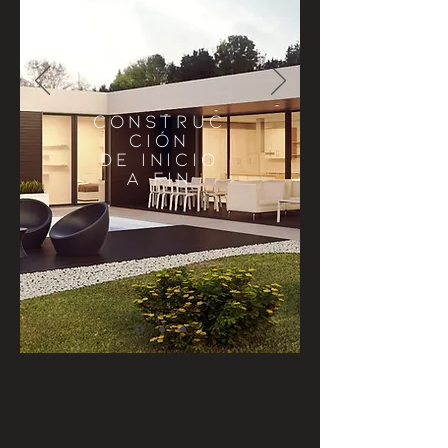
CONSTRUC
CIÓN
DE INICIO
A FIN